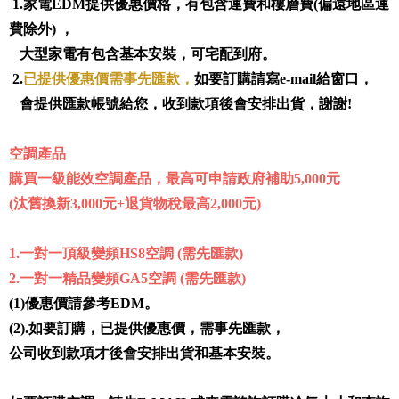
1.家電EDM提供優惠價格，有包含運費和樓層費(偏遠地區運
費除外) ，
大型家電有包含基本安裝，可宅配到府。
2.
已提供優惠價需事先匯款
，
如要訂購請寫e-mail給窗口，
會提供匯款帳號給您，收到款項後會安排出貨，謝謝!
空調產品
購買一級能效空調產品，最高可申請政府補助5,000元
(汰舊換新3,000元+退貨物稅最高2,000元)
1.
一對一頂級變頻HS8空調 (需先匯款)
2.一對一精品變頻GA5空調 (需先匯款)
(1)優惠價請參考EDM。
(2).如要訂購，已提供優惠價，需事先匯款，
公司收到款項才後會安排出貨和基本安裝。