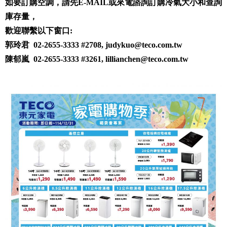
如要訂購空調，請先E-MAIL或來電諮詢訂購冷氣大小和查詢
庫存量，
歡迎聯繫以下窗口:
郭玲君 02-2655-3333 #2708, judykuo@teco.com.tw
陳郁嵐 02-2655-3333 #3261,
lillianchen@teco.com.tw