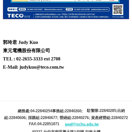
郭玲君 Judy Kuo
東元電機股份有限公司
TEL : 02-2655-3333 ext 2708
E-Mail:
judykuo@teco.com.tw
駐警隊:22840285;出納
總務處:04-22840254事務組:22840260;
組:22840606; 採購組:22840677; 營繕組:22840276; 資產經營組:22840272
FAX:04-22851871
geaf@nchu.edu.tw
40227 台中市南區興大路145號 行政大樓