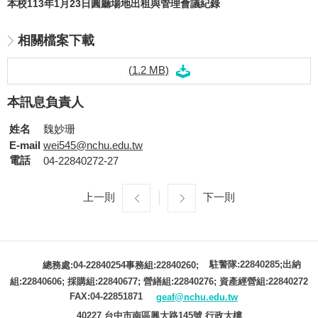
本校113年1月23日圓廳場地出租與管理會議紀錄
相關檔案下載
(1.2 MB)
本訊息負責人
姓名
魏妙珊
E-mail
wei545@nchu.edu.tw
電話
04-22840272-27
上一則
下一則
駐警隊:22840285;出納
總務處:04-22840254事務組:22840260;
組:22840606; 採購組:22840677; 營繕組:22840276; 資產經營組:22840272
FAX:04-22851871
geaf@nchu.edu.tw
40227 台中市南區興大路145號 行政大樓