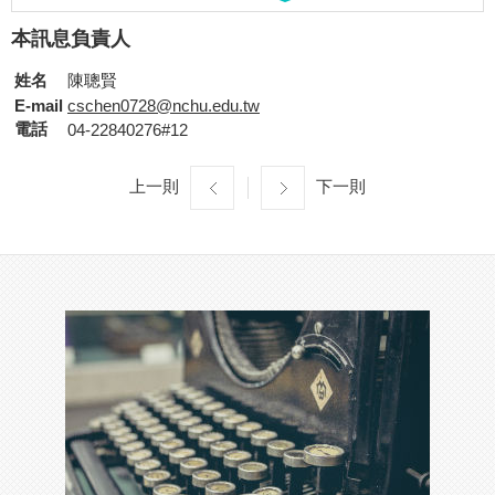
本訊息負責人
姓名
陳聰賢
E-mail
cschen0728@nchu.edu.tw
電話
04-22840276#12
上一則
下一則