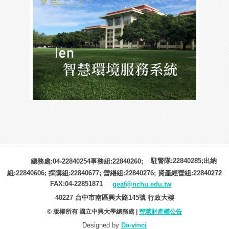
駐警隊:22840285;出納
總務處:04-22840254事務組:22840260;
組:22840606; 採購組:22840677; 營繕組:22840276; 資產經營組:22840272
FAX:04-22851871
geaf@nchu.edu.tw
40227 台中市南區興大路145號 行政大樓
© 版權所有 國立中興大學總務處 |
智慧財產權公告
Designed by
Da-vinci