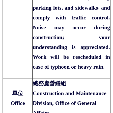
parking lots, and sidewalks, and
comply with traffic control.
Noise may occur during
construction; your
understanding is appreciated.
Work will be rescheduled in
case of typhoon or heavy rain.
總務處營繕組
單位
Construction and Maintenance
Office
Division, Office of General
Affairs