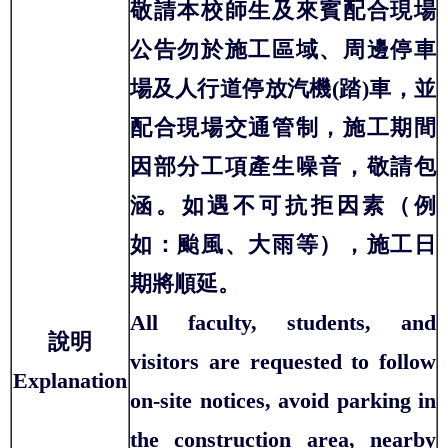
敬請本校師生及來賓配合現場
公告勿於施工區域、周邊停車
場及人行道停放汽機(踏)車，並
配合現場交通管制，施工期間
因部分工項產生噪音，敬請包
涵。如遇不可抗拒因素（例
如：颱風、大雨等），施工日
期將順延。
All faculty, students, and
說明
visitors are requested to follow
Explanation
on-site notices, avoid parking in
the construction area, nearby