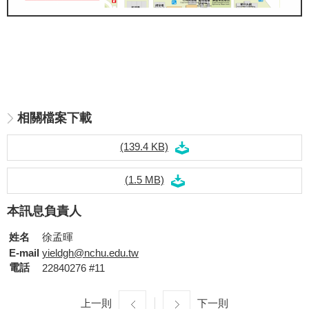
相關檔案下載
(139.4 KB)
(1.5 MB)
本訊息負責人
姓名
徐孟暉
E-mail
yieldgh@nchu.edu.tw
電話
22840276 #11
上一則
下一則