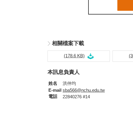
相關檔案下載
(178.6 KB)
(3
本訊息負責人
姓名
洪仲均
E-mail
sba566@nchu.edu.tw
電話
22840276 #14