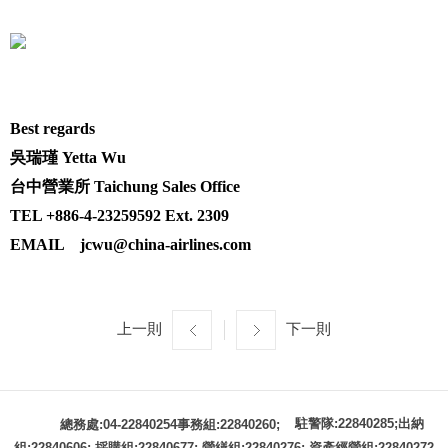
Best regards
吳瑞瑾 Yetta Wu
台中營業所 Taichung Sales Office
TEL +886-4-23259592 Ext. 2309
EMAIL jcwu@china-airlines.com
上一則
下一則
駐警隊:22840285;出納
總務處:04-22840254事務組:22840260;
組:22840606; 採購組:22840677; 營繕組:22840276; 資產經營組:22840272