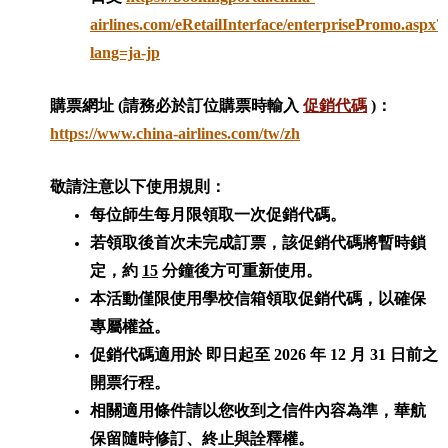
airlines.com/eRetailInterface/enterprisePromo.aspx?
lang=ja-jp
購票網址 (請務必於訂位購票時輸入
促銷代碼
)：
https://www.china-airlines.com/tw/zh
敬請注意以下使用規則：
每位師生每月限領取一次促銷代碼。
若領取後首次未完成訂票，該促銷代碼將暫時鎖
定，約
15
分鐘後方可重新使用。
本活動僅限使用學校信箱領取促銷代碼，以確保
專屬權益。
促銷代碼適用於
即日起至 2026 年 12 月 31 日前之
開票行程
。
相關適用條件請以您收到之信件內容為準，華航
保留隨時修訂、終止與詮釋權。