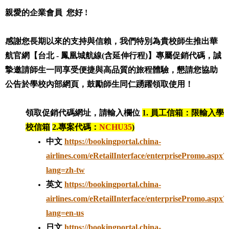
親愛的企業會員 您好 !
感謝您長期以來的支持與信賴，我們特別為貴校師生推出華
航官網【台北 - 鳳凰城航線(含延伸行程)】專屬促銷代碼，誠
摯邀請師生一同享受便捷與高品質的旅程體驗，懇請您協助
公告於學校內部網頁，鼓勵師生同仁踴躍領取使用！
領取促銷代碼網址，請輸入欄位
1. 員工信箱：限輸入學
校信箱
2.專案代碼：
NCHU35
)
中文
https://bookingportal.china-
airlines.com/eRetailInterface/enterprisePromo.aspx?
lang=zh-tw
英文
https://bookingportal.china-
airlines.com/eRetailInterface/enterprisePromo.aspx?
lang=en-us
日文
https://bookingportal.china-