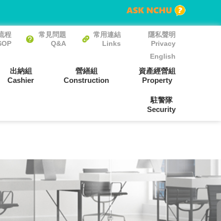
流程
常見問題
常用連結
隱私聲明
SOP
Q&A
Links
Privacy
English
出納組
營繕組
資產經營組
Cashier
Construction
Property
駐警隊
Security