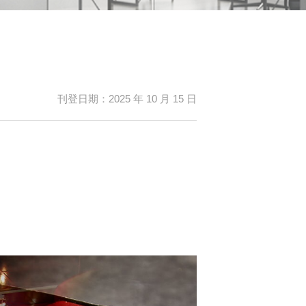
刊登日期：2025 年 10 月 15 日