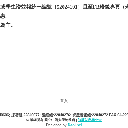
或學生證並報統一編號（52024101）且至FB粉絲專頁
惠。
告為主。
首頁
606; 採購組:22840677; 營繕組:22840276; 資產經營組:22840272 FAX:04-22
© 版權所有 國立中興大學總務處 |
智慧財產權公告
Designed by
Da-vinci