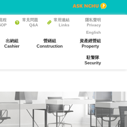
流程
常見問題
常用連結
隱私聲明
SOP
Q&A
Links
Privacy
English
出納組
營繕組
資產經營組
Cashier
Construction
Property
駐警隊
Security