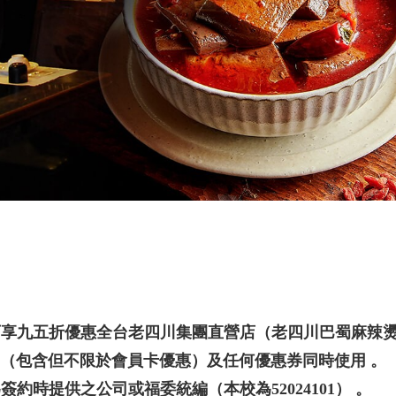
消可享九五折優惠全台老四川集團直營店（老四川巴蜀麻辣
（包含但不限於會員卡優惠）及任何優惠券同時使用 。
簽約時提供之公司或福委統編（本校為52024101） 。