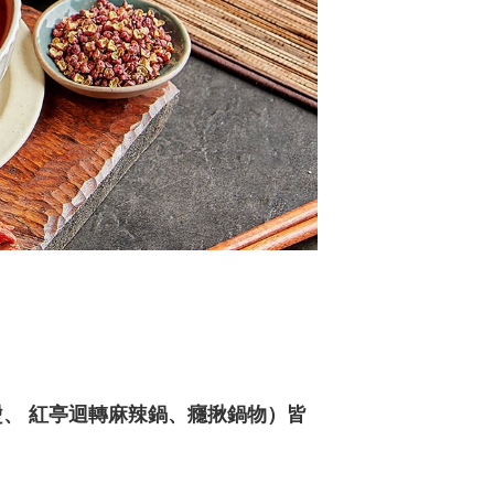
燙、 紅亭迴轉麻辣鍋、癮揪鍋物）皆