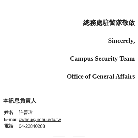
總務處
駐警
隊
敬啟
Sincerely,
Campus
Security
Team
Office of General Affairs
本訊息負責人
姓名
許晉瑋
E-mail
cwhsu@nchu.edu.tw
電話
04-22840288