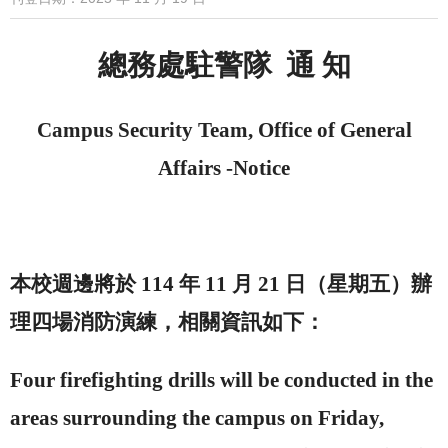
總務處
駐警
隊
通 知
Campus
Security
Team
, Office of General
Affairs -
Notice
本校週邊將於
114
年
11
月
21
日（星期五）辦
理四場消防演練，相關資訊如下：
Four firefighting drills will be conducted in the
areas surrounding the
campus
on Friday,