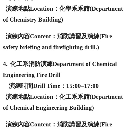
演練地點
Location
：化學系系館
(Department
of Chemistry Building)
演練內容
Content
：消防講習及演練
(Fire
safety briefing and firefighting drill.)
4.
化工系消防演練
Department of Chemical
Engineering Fire Drill
演練時間
Drill Time
：
15:00–17:00
演練地點
Location
：化工系系館
(Department
of Chemical Engineering Building)
演練內容
Content
：消防講習及演練
(Fire