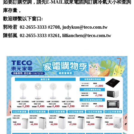
如要訂購空調，請先E-MAIL或來電諮詢訂購冷氣大小和查詢
庫存量，
歡迎聯繫以下窗口:
郭玲君 02-2655-3333 #2708, judykuo@teco.com.tw
陳郁嵐 02-2655-3333 #3261,
lillianchen@teco.com.tw