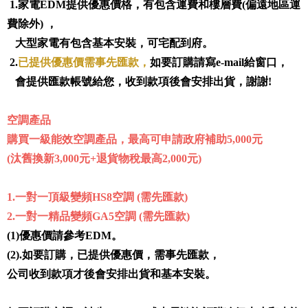
1.家電EDM提供優惠價格，有包含運費和樓層費(偏遠地區運
費除外) ，
大型家電有包含基本安裝，可宅配到府。
2.
已提供優惠價需事先匯款
，
如要訂購請寫e-mail給窗口，
會提供匯款帳號給您，收到款項後會安排出貨，謝謝!
空調產品
購買一級能效空調產品，最高可申請政府補助5,000元
(汰舊換新3,000元+退貨物稅最高2,000元)
1.
一對一頂級變頻HS8空調 (需先匯款)
2.一對一精品變頻GA5空調 (需先匯款)
(1)優惠價請參考EDM。
(2).如要訂購，已提供優惠價，需事先匯款，
公司收到款項才後會安排出貨和基本安裝。