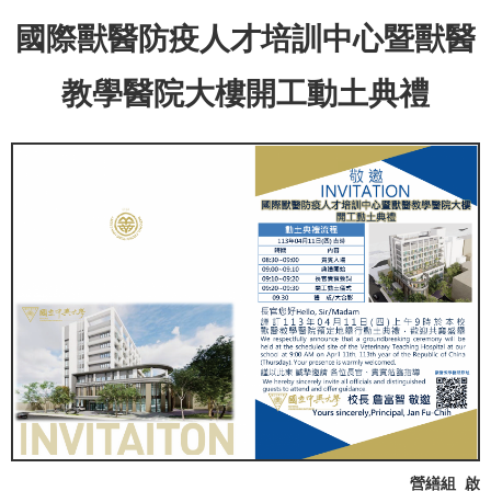
國際獸醫防疫人才培訓中心暨獸醫
教學醫院大樓開工動土典禮
營繕組 啟