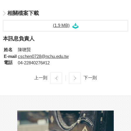
相關檔案下載
(1.9 MB)
本訊息負責人
姓名
陳聰賢
E-mail
cschen0728@nchu.edu.tw
電話
04-22840276#12
上一則
下一則