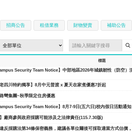
招商公告
租借業務
財物變賣
補助公告
標題
mpus Security Team Notice】中部地區2026年城鎮韌性（防
老四川特約獨享】8月中元普渡 x 夏天在家煮優惠7折起
路彎集團~秋季限定住房優惠
pus Security Team Notice】8月7-9日(五六日)校內假日活動通知
廠商參與政府採購可能涉及之法律責任(115.7.30版)
違反採購法第34條保密義務，建議各單位爾後可採取適當方式估價