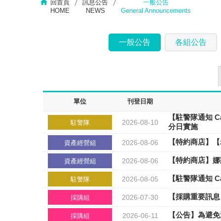
回首頁
訊息公告
一般公告
HOME
NEWS
General Announcements
一般公告
各組公告
單位
刊登日期
【駐警隊通知 Ca
2026-08-10
駐警隊
分日實施
【特約商店】【
2026-08-06
資產經營組
【特約商店】娜
2026-08-06
資產經營組
【駐警隊通知 Cam
2026-08-05
駐警隊
【採購重要訊息】
2026-07-30
採購組
【公告】為避免
2026-06-11
採購組