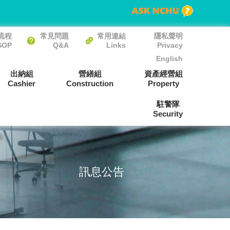
流程
常見問題
常用連結
隱私聲明
SOP
Q&A
Links
Privacy
English
出納組
營繕組
資產經營組
Cashier
Construction
Property
駐警隊
Security
訊息公告