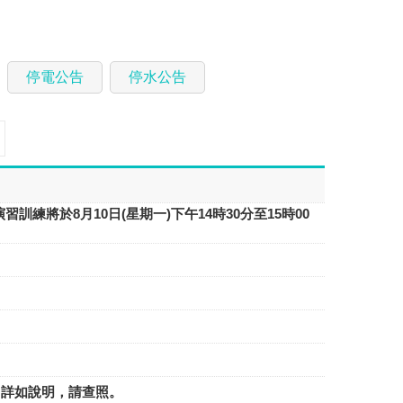
停電公告
停水公告
空）演習訓練將於8月10日(星期一)下午14時30分至15時00
，詳如說明，請查照。