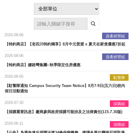
2026-08-06
資產經營組
【特約商店】【老四川特約獨享】8月中元普渡 x 夏天在家煮優惠7折起
2026-08-06
資產經營組
【特約商店】娜路彎集團~秋季限定住房優惠
2026-08-05
駐警隊
【駐警隊通知 Campus Security Team Notice】8月7-9日(五六日)校內
假日活動通知
2026-07-30
採購組
【採購重要訊息】廠商參與政府採購可能涉及之法律責任(115.7.30版)
2026-06-11
採購組
【公告】為避免違反採購法第34條保密義務，建議各單位爾後可採取適