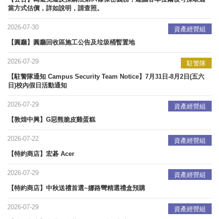
當方式估價，詳如說明，請查照。
2026-07-30
資產經營組
【圓廳】圓廳回收區施工公告及垃圾桶暫置地
2026-07-29
駐警隊
【駐警隊通知 Campus Security Team Notice】7月31日-8月2日(五六
日)校內假日活動通知
2026-07-29
資產經營組
【敦煌中興】G惡熊脆皮雞蛋糕
2026-07-22
資產經營組
【特約商店】宏碁 Acer
2026-07-29
資產經營組
【特約商店】中秋送禮首選~娜路彎精選禮盒預購
2026-07-29
資產經營組