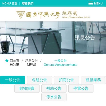
NCHU 首頁
聯絡我們
訊息公告
回首頁
訊息公告
一般公告
HOME
NEWS
General Announcements
一般公告
各組公告
招商公告
租借業務
財物變賣
補助公告
停電公告
停水公告