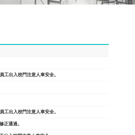
教職員工出入校門注意人車安全。
教職員工出入校門注意人車安全。
議修正通過。