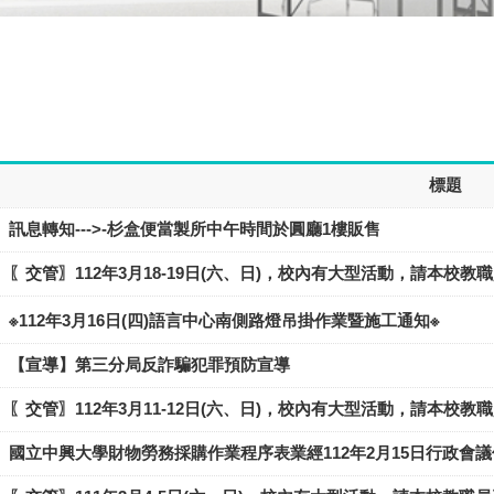
標題
訊息轉知--->-杉盒便當製所中午時間於圓廳1樓販售
〖交管〗112年3月18-19日(六、日)，校內有大型活動，請本校
※112年3月16日(四)語言中心南側路燈吊掛作業暨施工通知※
【宣導】​第三分局反詐騙犯罪預防宣導
〖交管〗112年3月11-12日(六、日)，校內有大型活動，請本校
國立中興大學財物勞務採購作業程序表業經112年2月15日行政會