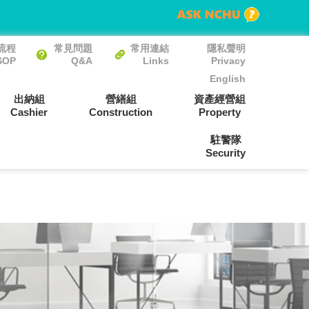
流程
常見問題
常用連結
隱私聲明
SOP
Q&A
Links
Privacy
English
出納組
營繕組
資產經營組
Cashier
Construction
Property
駐警隊
Security