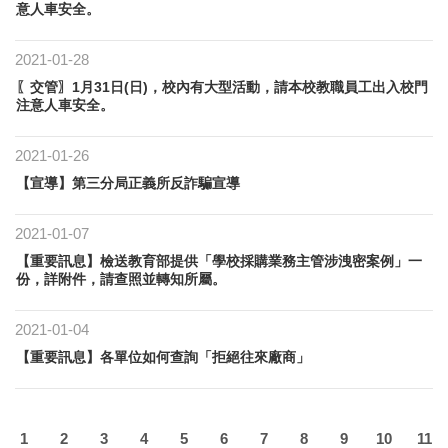
意人車安全。
2021-01-28
〖交管〗1月31日(日)，校內有大型活動，請本校教職員工出入校門
注意人車安全。
2021-01-26
【宣導】第三分局正義所反詐騙宣導
2021-01-07
【重要訊息】檢送教育部提供「學校採購業務主管涉洩密案例」一
份，詳附件，請查照並轉知所屬。
2021-01-04
【重要訊息】各單位如何查詢「拒絕往來廠商」
1
2
3
4
5
6
7
8
9
10
11