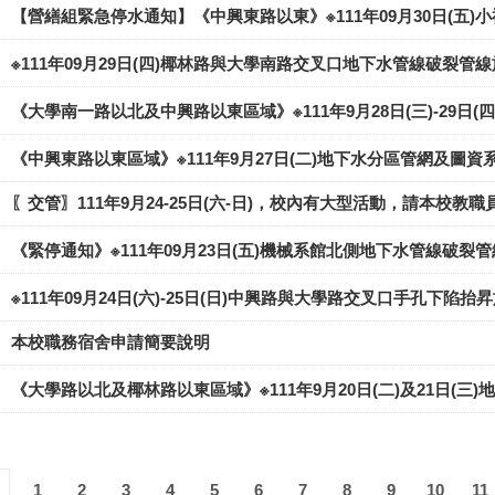
【營繕組緊急停水通知】《中興東路以東》※111年09月30日(五
※111年09月29日(四)椰林路與大學南路交叉口地下水管線破裂管
《大學南一路以北及中興路以東區域》※111年9月28日(三)-29
《中興東路以東區域》※111年9月27日(二)地下水分區管網及圖
〖交管〗111年9月24-25日(六-日)，校內有大型活動，請本校
《緊停通知》※111年09月23日(五)機械系館北側地下水管線破裂
※111年09月24日(六)-25日(日)中興路與大學路交叉口手孔下陷抬
本校職務宿舍申請簡要說明
《大學路以北及椰林路以東區域》※111年9月20日(二)及21日(
1
2
3
4
5
6
7
8
9
10
11