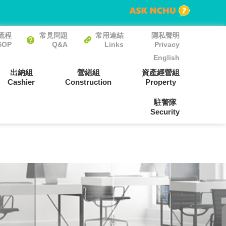
流程
常見問題
常用連結
隱私聲明
SOP
Q&A
Links
Privacy
English
出納組
營繕組
資產經營組
Cashier
Construction
Property
駐警隊
Security