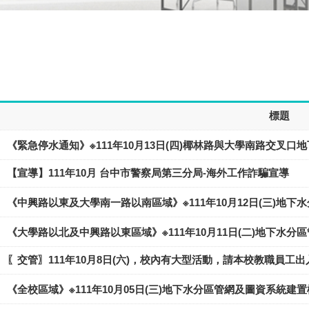
標題
《緊急停水通知》※111年10月13日(四)椰林路與大學南路交叉
【宣導】​111年10月 台中市警察局第三分局-海外工作詐騙宣導
《中興路以東及大學南一路以南區域》※111年10月12日(三)地
《大學路以北及中興路以東區域》※111年10月11日(二)地下水
〖交管〗111年10月8日(六)，校內有大型活動，請本校教職員工
《全校區域》※111年10月05日(三)地下水分區管網及圖資系統建