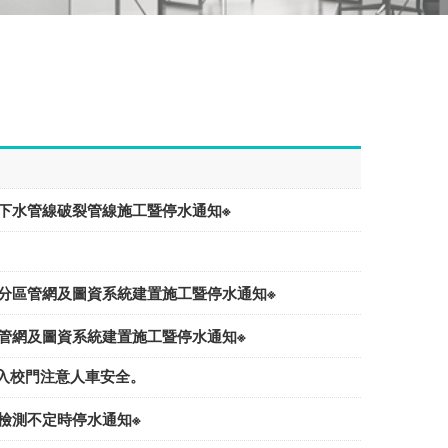
口地下水管線破裂管線施工暨停水通知※
下水分區管網及圖資系統建置施工暨停水通知※
分區管網及圖資系統建置施工暨停水通知※
出入校門注意人車安全。
置檢測不定時停水通知※