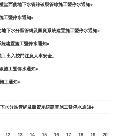
)小禮堂西側地下水管線破裂管線施工暨停水通知※
線施工暨停水通知※
日(四)地下水分區管網及圖資系統建置施工暨停水通知※
資系統建置施工暨停水通知※
教職員工出入校門注意人車安全。
管線施工暨停水通知※
昇施工通知※
三)地下水分區管網及圖資系統建置施工暨停水通知※
12
13
14
15
16
17
18
19
20