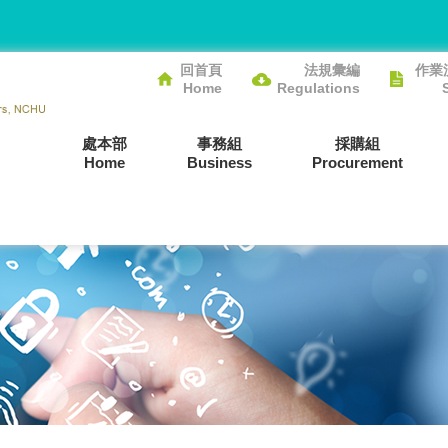
回首頁
法規彙編
作業
Home
Regulations
處本部
事務組
採購組
Home
Business
Procurement