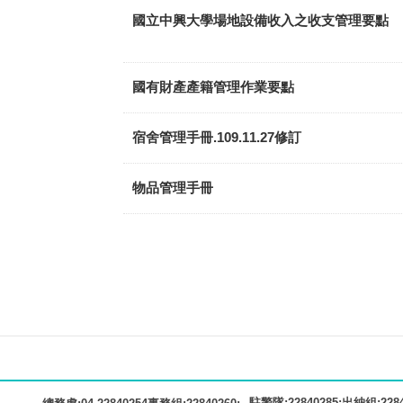
國立中興大學場地設備收入之收支管理要點
國有財產產籍管理作業要點
宿舍管理手冊.109.11.27修訂
物品管理手冊
駐警隊:22840285;出納組:22840