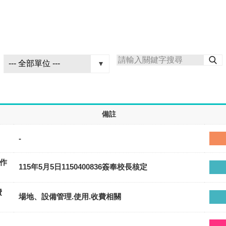
備註
-
作
115年5月5日1150400836簽奉校長核定
費
場地、設備管理.使用.收費相關