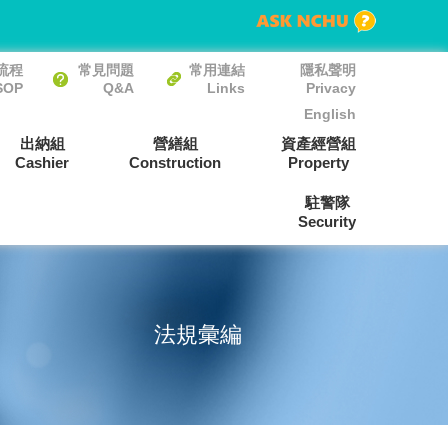
流程
常見問題
常用連結
隱私聲明
SOP
Q&A
Links
Privacy
English
出納組
營繕組
資產經營組
Cashier
Construction
Property
駐警隊
Security
法規彙編