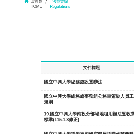
回首頁
法規彙編
HOME
Regulations
文件標題
國立中興大學總務處設置辦法
國立中興大學總務處事務組公務車駕駛人員工
規則
19.國立中興大學南投分部場地租用辦法暨收
標準(115.1.3修正)
國立中興大學科學技術研究發展採購作業要點