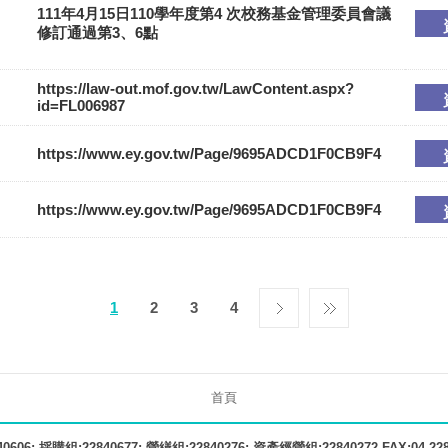
111年4月15日110學年度第4 次校務基金管理委員會議
修訂通過第3、6點
https://law-out.mof.gov.tw/LawContent.aspx?
id=FL006987
https://www.ey.gov.tw/Page/9695ADCD1F0CB9F4
https://www.ey.gov.tw/Page/9695ADCD1F0CB9F4
1
2
3
4
首頁
606; 採購組:22840677; 營繕組:22840276; 資產經營組:22840272 FAX:04-22