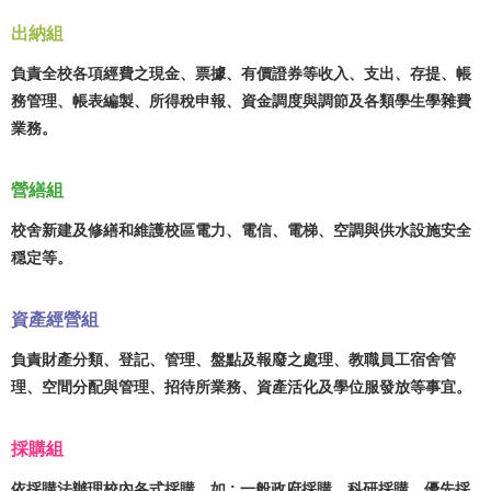
出納組
負責全校各項經費之現金、票據、有價證券等收入、支出、存提、帳
務管理、帳表編製、所得稅申報、資金調度與調節及各類學生學雜費
業務。
營繕組
校舍新建及修繕和維護校區電力、電信、電梯、空調與供水設施安全
穏定等。
資產經營組
負責財產分類、登記、管理、盤點及報廢之處理、教職員工宿舍管
理、空間分配與管理、招待所業務、資產活化及學位服發放等事宜。
採購組
依採購法辦理校內各式採購，如 : 一般政府採購、科研採購、優先採