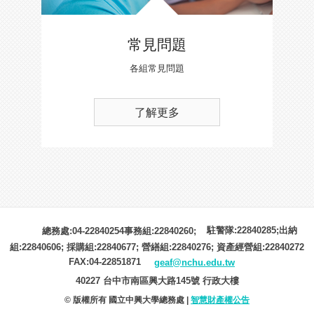
常見問題
各組常見問題
了解更多
駐警隊:22840285;出納
總務處:04-22840254事務組:22840260;
組:22840606; 採購組:22840677; 營繕組:22840276; 資產經營組:22840272
FAX:04-22851871
geaf@nchu.edu.tw
40227 台中市南區興大路145號 行政大樓
© 版權所有 國立中興大學總務處 |
智慧財產權公告