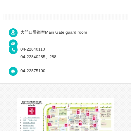
大門口警衛室Main Gate guard room
04-22840110
04-22840285、288
04-22875100