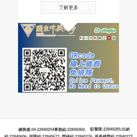
了解更多
駐警隊:22840285;出納
總務處:04-22840254事務組:22840260;
組:22840606; 採購組:22840677; 營繕組:22840276; 資產經營組:22840272