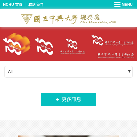
NCHU 首頁
聯絡我們
All
更多訊息