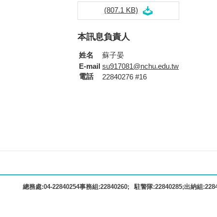
(807.1 KB)
本訊息負責人
姓名
蘇子晏
E-mail
su917081@nchu.edu.tw
電話
22840276 #16
駐警隊:22840285;出納組:22840
總務處:04-22840254事務組:22840260;