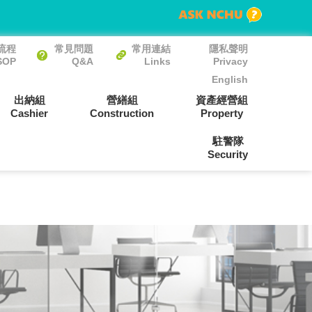
流程
常見問題
常用連結
隱私聲明
SOP
Q&A
Links
Privacy
English
出納組
營繕組
資產經營組
Cashier
Construction
Property
駐警隊
Security