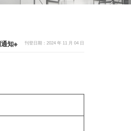
制通知※
刊登日期：2024 年 11 月 04 日