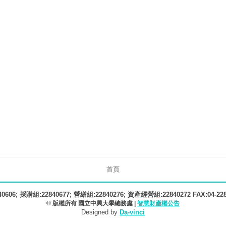
首頁
606; 採購組:22840677; 營繕組:22840276; 資產經營組:22840272 FAX:04-22
© 版權所有 國立中興大學總務處 |
智慧財產權公告
Designed by
Da-vinci