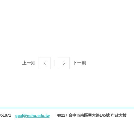
上一則
下一則
851871
40227 台中市南區興大路145號 行政大樓
geaf@nchu.edu.tw