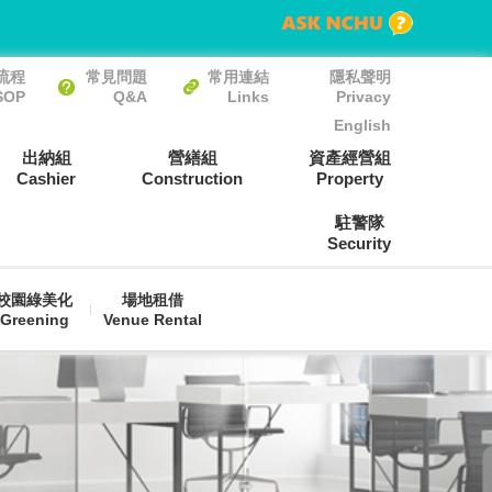
流程
常見問題
常用連結
隱私聲明
SOP
Q&A
Links
Privacy
English
出納組
營繕組
資產經營組
Cashier
Construction
Property
駐警隊
Security
校園綠美化
場地租借
Greening
Venue Rental