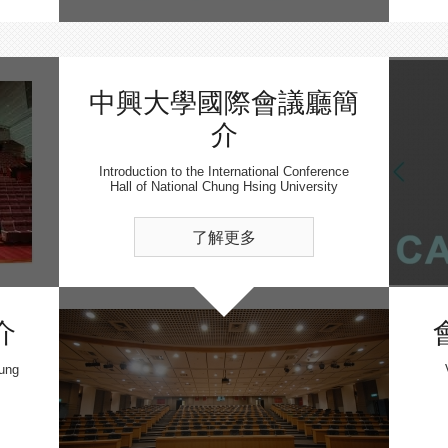
中興大學國際會議廳簡
介
Introduction to the International Conference
Hall of National Chung Hsing University
了解更多
介
hung