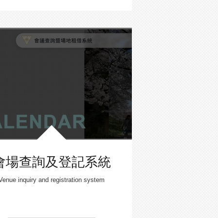
會場查詢及登記系統
Venue inquiry and registration system