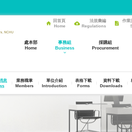
回首頁
法規彙編
作業
Home
Regulations
處本部
事務組
採購組
Home
Business
Procurement
消息
業務職掌
單位介紹
表格下載
資料下載
ws
Members
Introduction
Forms
Downloads