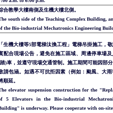
7:00 a.m. to 6:00 p.m.
綜合教學大樓南側及生機大樓北側。
The south side of the Teaching Complex Building, an
of the Bio-industrial Mechatronics Engineering Buil
「生機大樓等5部電梯汰換工程」電梯吊掛施工，
賓配合現場公告，避免在施工區域、周邊停車場及
(踏)車，並遵守現場交通管制。施工期間可能因部
敬請包涵。如遇不可抗拒因素（例如：颱風、大雨
將順延。
The elevator suspension construction for the "Rep
of 5 Elevators in the Bio-industrial Mechatron
Building" is underway. Please cooperate with on-si