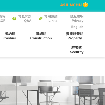
流程
常見問題
常用連結
隱私聲明
SOP
Q&A
Links
Privacy
English
出納組
營繕組
資產經營組
Cashier
Construction
Property
駐警隊
Security