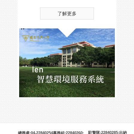
了解更多
駐警隊:22840285;出納
總務處:04-22840254事務組:22840260;