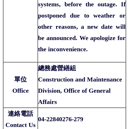
systems, before the outage. If
postponed due to weather or
other reasons, a new date will
be announced. We apologize for
the inconvenience.
總務處營繕組
單位
Construction and Maintenance
Office
Division, Office of General
Affairs
連絡電話
04-22840276-279
Contact Us