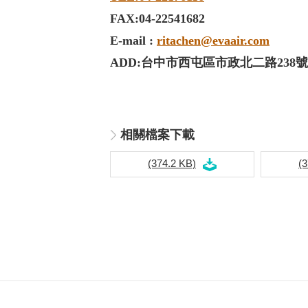
FAX:04-22541682
E-mail :
ritachen@evaair.com
ADD:台中市西屯區市政北二路238號1
相關檔案下載
(374.2 KB)
(3