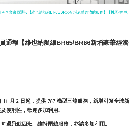
空企業會員通報【維也納航線BR65/BR66新增豪華經濟艙服務】【桃園-神戶
通報【維也納航線BR65/BR66新增豪華經
自
11
月
2
日起，提供
787
機型三艙服務
，新增引領全球新
及便利性，歡迎多加利用!
線，每週飛航四班，維持兩艙服務，亦請多加利用。