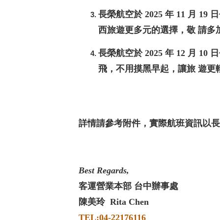
長榮航空於
2025
年
11
月
19
日
西旅遊更多元的選擇，敬 請多
長榮航空於
2025
年
12
月
10
日
飛，不用摸黑早起，讓旅 遊更
詳情請參考附件，實際航班資訊以長
Best Regards,
客運營業本部 台中辦事處
陳美玲 Rita Chen
TEL:04-22176116