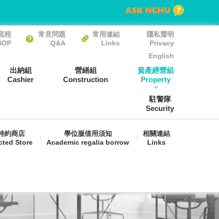
流程
常見問題
常用連結
隱私聲明
SOP
Q&A
Links
Privacy
English
出納組
營繕組
資產經營組
Cashier
Construction
Property
駐警隊
Security
特約商店
學位服借用須知
相關連結
cted Store
Academic regalia borrow
Links