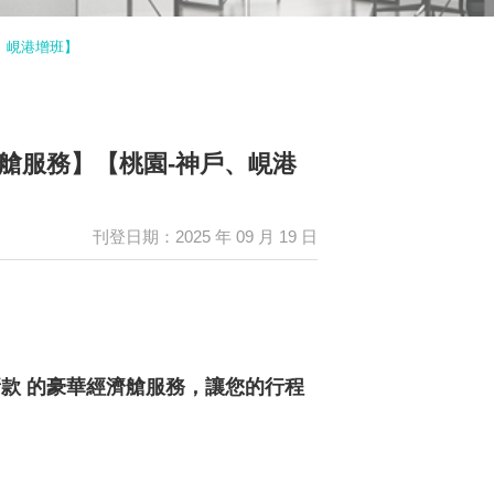
、峴港增班】
濟艙服務】【桃園-神戶、峴港
刊登日期：2025 年 09 月 19 日
款 的豪華經濟艙服務，讓您的行程