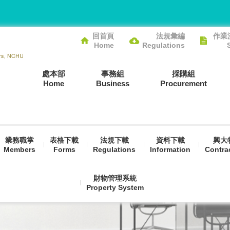
回首頁
法規彙編
作業
Home
Regulations
處本部
事務組
採購組
Home
Business
Procurement
業務職掌
表格下載
法規下載
資料下載
興大
Members
Forms
Regulations
Information
Contra
財物管理系統
Property System