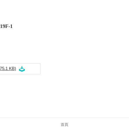
9F-1
75.1 KB)
首頁