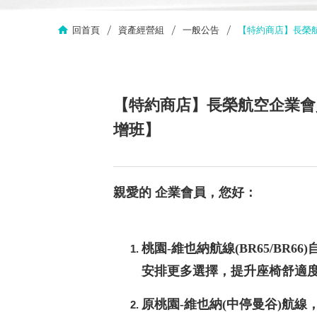
回首頁
資產經營組
一般公告
【特約商店】長榮航
【特約商店】長榮航空企業會員
增班】
親愛的 企業會員，您好：
桃園
-
維也納航線
(BR65/BR66)
安排更多選擇，提升座椅舒適度
原桃園-維也納(中停曼谷)航