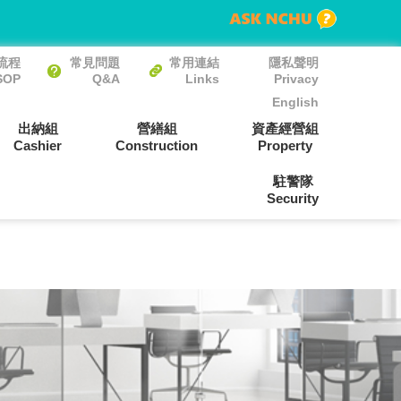
流程
常見問題
常用連結
隱私聲明
SOP
Q&A
Links
Privacy
English
出納組
營繕組
資產經營組
Cashier
Construction
Property
駐警隊
Security