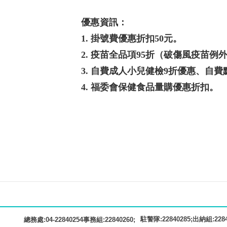
優惠資訊：
1. 掛號費優惠折扣50元。
2. 疫苗全品項95折（破傷風疫苗例
3. 自費成人小兒健檢9折優惠、自
4. 福委會保健食品量購優惠折扣。
駐警隊:22840285;出納組:22840
總務處:04-22840254事務組:22840260;