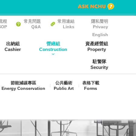
流程
常見問題
常用連結
隱私聲明
SOP
Q&A
Links
Privacy
English
出納組
營繕組
資產經營組
Cashier
Construction
Property
駐警隊
Security
節能減碳專區
公共藝術
表格下載
Energy Conservation
Public Art
Forms