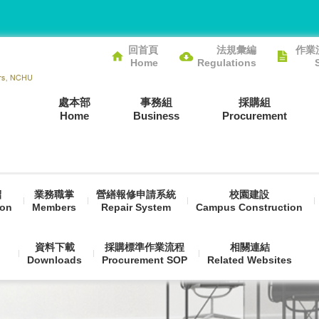
回首頁
法規彙編
作業
Home
Regulations
處本部
事務組
採購組
Home
Business
Procurement
紹
業務職掌
營繕報修申請系統
校園建設
ion
Members
Repair System
Campus Construction
資料下載
採購標準作業流程
相關連結
Downloads
Procurement SOP
Related Websites