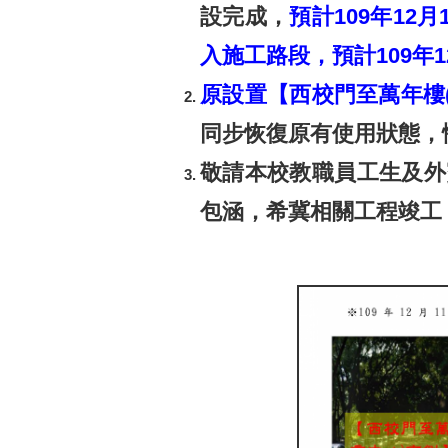
設完成，
預計109年12
入施工路段，預計109年1
原設置【西校門至萬年樓(
同步恢復原有使用狀態，
敬請本校教職員工生及外
包涵，希冀相關工程竣工