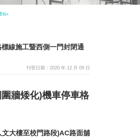
通知※
車格標線施工暨西側一門封閉通
刊登日期：2020 年 12 月 09 日
北側圍牆矮化)機車停車格
人文大樓至校門路段)AC路面舖