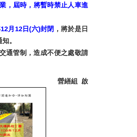
線作業，屆時，將暫時禁止人車進
2月12日(六)封閉
，將於是日
通知。
交通管制，造成不便之處敬請
營繕組 啟