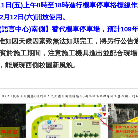
月11日(五)上午8時至18時進行機車停車格標
2月12日(六)開放使用。
語言中心)南側】替代機車停車場，預計109年1
惟如因天候因素致無法如期完工，將另行公告
賓於施工期間，注意施工機具進出並配合現場
，能展現西側校園新風貌。