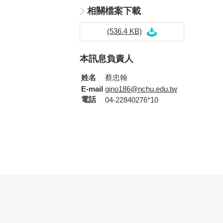
相關檔案下載
(536.4 KB)
本訊息負責人
姓名
蔡忠翰
E-mail
gino186@nchu.edu.tw
電話
04-22840276*10