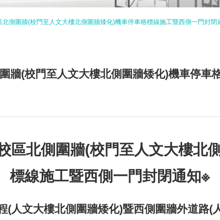
五)校區北側圍牆(校門至人文大樓北側圍牆矮化)機車停車格標線施工暨西側一門封閉
校區北側圍牆(校門至人文大樓北側圍牆矮化)機車停
(五)校區北側圍牆(校門至人文大樓
標線施工暨西側一門封閉通知※
(人文大樓北側圍牆矮化)暨西側圍牆外道路(