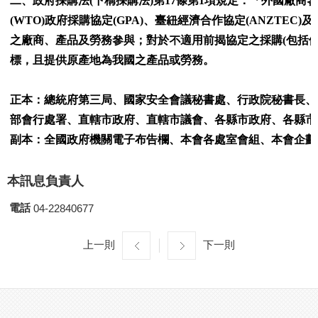
二、政府採購法(下稱採購法)第17條第1項規定：「外國廠
(WTO)政府採購協定(GPA)、臺紐經濟合作協定(ANZTE
之廠商、產品及勞務參與；對於不適用前揭協定之採購(包括
標，且提供原產地為我國之產品或勞務。
正本：總統府第三局、國家安全會議秘書處、行政院秘書長、
部會行處署、直轄市政府、直轄市議會、各縣市政府、各縣市
副本：全國政府機關電子布告欄、本會各處室會組、本會企劃
本訊息負責人
電話
04-22840677
上一則
下一則