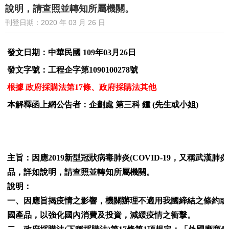
說明，請查照並轉知所屬機關。
刊登日期：2020 年 03 月 26 日
發文日期：中華民國 109年03月26日
發文字號：工程企字第1090100278號
根據 政府採購法第17條、政府採購法其他
本解釋函上網公告者：企劃處 第三科 鍾 (先生或小姐)
主旨：因應2019新型冠狀病毒肺炎(COVID-19，又稱
品，詳如說明，請查照並轉知所屬機關。
說明：
一、因應旨揭疫情之影響，機關辦理不適用我國締結之條約或
國產品，以強化國內消費及投資，減緩疫情之衝擊。