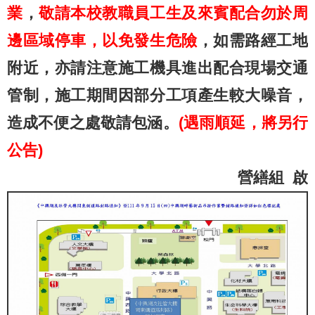
業
，
敬請本校教職員工生及來賓配合勿於周
邊區域停車，以免發生危險
，如需路經工地
附近，亦請注意施工機具進出配合現場交通
管制，施工期間因部分工項產生較大噪音，
造成不便之處敬請包涵。
(遇雨順延，將另行
公告)
營繕組 啟