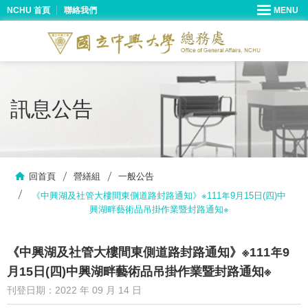
NCHU 首頁
聯絡我們
訊息公告
回首頁
營繕組
一般公告
《中興湖及社管大樓間東側道路封路通知》※111年9月15日(四)中
興湖畔藝術品吊掛作業暨封路通知※
《中興湖及社管大樓間東側道路封路通知》※111年9
月15日(四)中興湖畔藝術品吊掛作業暨封路通知※
刊登日期：2022 年 09 月 14 日