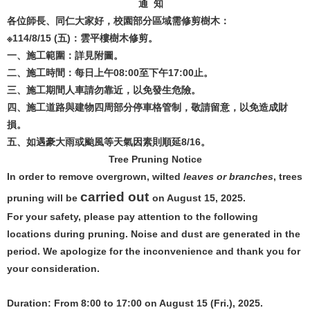
通
知
各位師長、同仁大家好，校園部分區域需修剪樹木：
※114/8/15 (
五)：雲平樓樹木修剪
。
一、施工範圍：詳見附圖。
二、施工時間：每日上午08:00至下午17:00止。
三、施工期間人車請勿靠近，以免發生危險。
四、施工道路與建物四周部分停車格管制，敬請留意，以免造成財
損。
五、如遇豪大雨或颱風等天氣因素則順延8/16。
Tree Pruning
Notice
In order to remove overgrown, wilted
leaves or branches
, trees
carried out
pruning will be
on August 15, 2025.
For your safety, please pay attention to the following
locations during pruning. Noise and dust are generated in the
period. We apologize for the inconvenience and thank you for
your consideration.
Duration: From 8:00 to 17:00 on August 15 (Fri.), 2025.