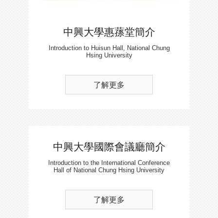
中興大學惠蓀堂簡介
Introduction to Huisun Hall, National Chung
Hsing University
了解更多
中興大學國際會議廳簡介
Introduction to the International Conference
Hall of National Chung Hsing University
了解更多