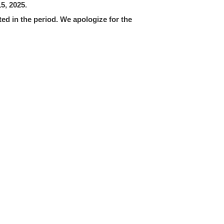
5, 2025.
ted in the period. We apologize for the