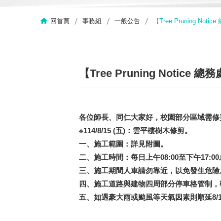
回首頁
事務組
一般公告
【Tree Pruning N
【Tree Pruning Noti
各位師長、同仁大家好，校園部分區域需修
※114/8/15 (
五)：雲平樓樹木修剪
。
一、施工範圍：詳見附圖。
二、施工時間：每日上午08:00至下午17:0
三、施工期間人車請勿靠近，以免發生危險
四、施工道路與建物四周部分停車格管制，
五、如遇豪大雨或颱風等天氣因素則順延8/1