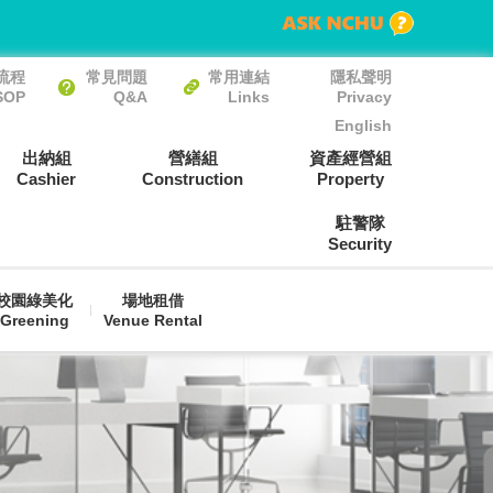
流程
常見問題
常用連結
隱私聲明
SOP
Q&A
Links
Privacy
English
出納組
營繕組
資產經營組
Cashier
Construction
Property
駐警隊
Security
校園綠美化
場地租借
Greening
Venue Rental