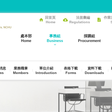
回首頁
法規彙編
作業
Home
Regulations
處本部
事務組
採購組
Home
Business
Procurement
消息
業務職掌
單位介紹
表格下載
資料下載
ws
Members
Introduction
Forms
Downloads