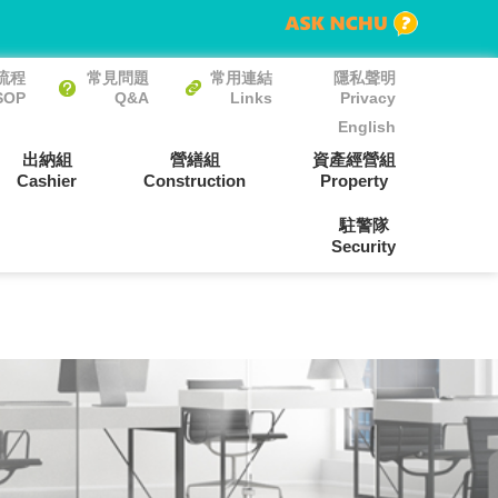
流程
常見問題
常用連結
隱私聲明
SOP
Q&A
Links
Privacy
English
出納組
營繕組
資產經營組
Cashier
Construction
Property
駐警隊
Security