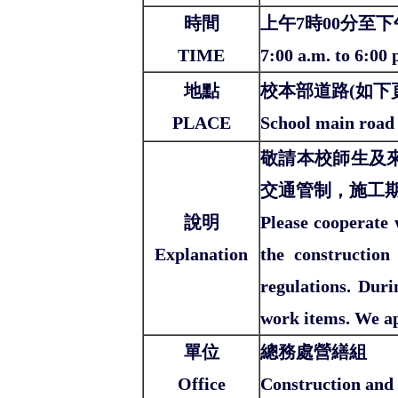
時間
上午7時00分至下
TIME
7:00 a.m. to 6:00 
地點
校本部道路(如下
PLACE
School main road 
敬請本校師生及
交通管制，施工
說明
Please cooperate 
Explanation
the construction
regulations. Dur
work items. We ap
單位
總務處營繕組
Office
Construction and 