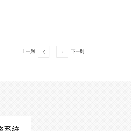
上一則
下一則
務系統