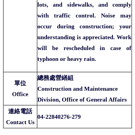
lots, and sidewalks, and comply
with traffic control. Noise may
occur during construction; your
understanding is appreciated. Work
will be rescheduled in case of
typhoon or heavy rain.
總務處營繕組
單位
Construction and Maintenance
Office
Division, Office of General Affairs
連絡電話
04-22840276-279
Contact Us