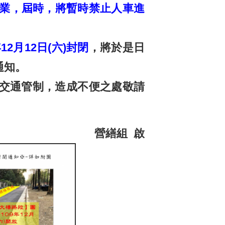
線作業，屆時，將暫時禁止人車進
2月12日(六)封閉
，將於是日
通知。
交通管制，造成不便之處敬請
營繕組 啟