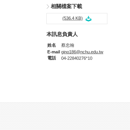
相關檔案下載
(536.4 KB)
本訊息負責人
姓名
蔡忠翰
E-mail
gino186@nchu.edu.tw
電話
04-22840276*10