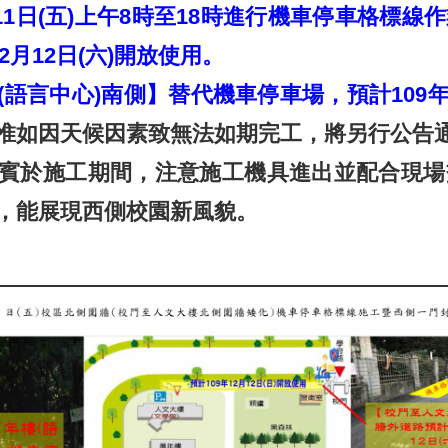
月11日(五)上午8時至18時進行機車停車格標
2月12日(六)開放使用。
語言中心)南側】替代機車停車場，預計109年1
惟如因天候因素致無法如期完工，將另行公告
賓於施工期間，注意施工機具進出並配合現場
，能展現西側校園新風貌。