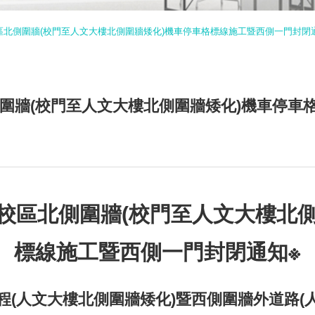
五)校區北側圍牆(校門至人文大樓北側圍牆矮化)機車停車格標線施工暨西側一門封閉
校區北側圍牆(校門至人文大樓北側圍牆矮化)機車停
(五)校區北側圍牆(校門至人文大樓
標線施工暨西側一門封閉通知※
(人文大樓北側圍牆矮化)暨西側圍牆外道路(