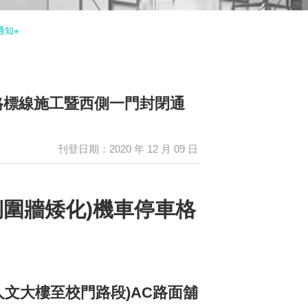
通知※
車格標線施工暨西側一門封閉通
刊登日期：2020 年 12 月 09 日
北側圍牆矮化)機車停車格
人文大樓至校門路段)AC路面舖