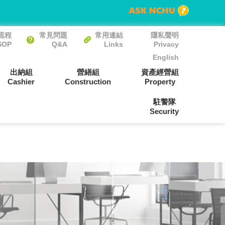
流程
常見問題
常用連結
隱私聲明
SOP
Q&A
Links
Privacy
English
出納組
營繕組
資產經營組
Cashier
Construction
Property
駐警隊
Security