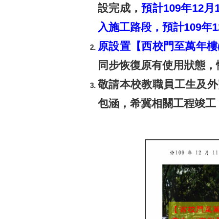
設完成，
預計109年12
入施工路段，預計109年1
原設置【西校門至萬年樓(
同步恢復原有使用狀態，
敬請本校教職員工生及外
包涵，希冀相關工程竣工