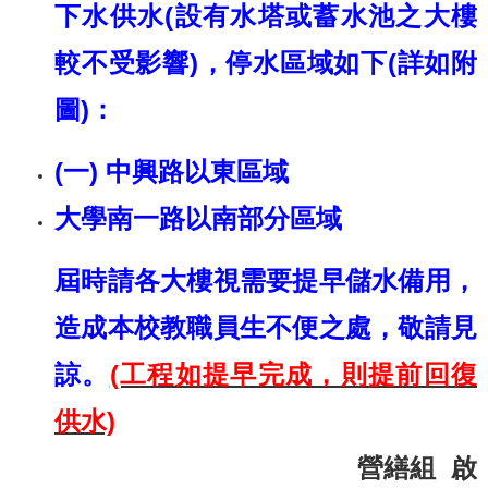
下水供水(設有水塔或蓄水池之大樓
較不受影響)，停水區域如下(詳如附
圖)：
(一)
中興路以東區域
大學南一路以南部分區域
屆時請各大樓視需要提早儲水備用，
造成本校教職員生不便之處，敬請見
諒。
(工程如提早完成，則提前回復
供水)
營繕組 啟