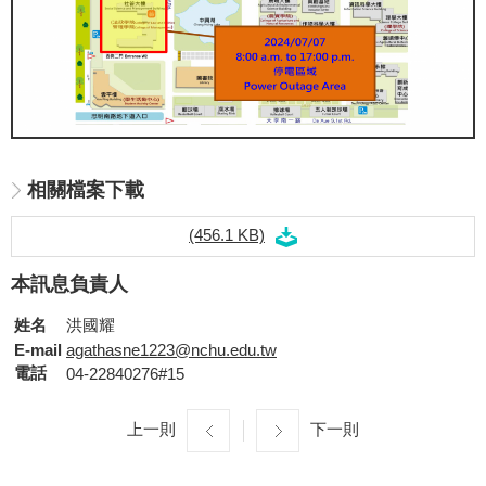
相關檔案下載
(456.1 KB)
本訊息負責人
姓名
洪國耀
E-mail
agathasne1223@nchu.edu.tw
電話
04-22840276#15
上一則
下一則