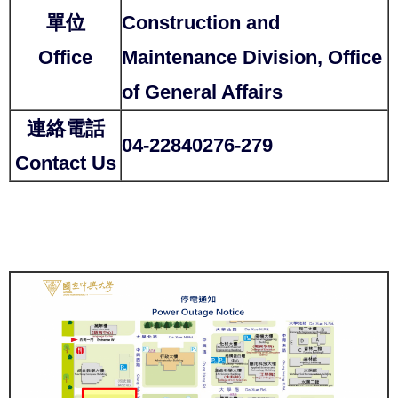
單位
Construction and
Office
Maintenance Division, Office
of General Affairs
連絡電話
04-22840276-279
Contact Us