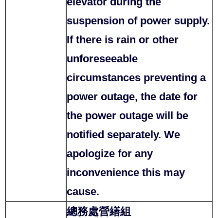
elevator during the
suspension of power supply.
If there is rain or other
unforeseeable
circumstances preventing a
power outage, the date for
the power outage will be
notified separately. We
apologize for any
inconvenience this may
cause.
總務處營繕組