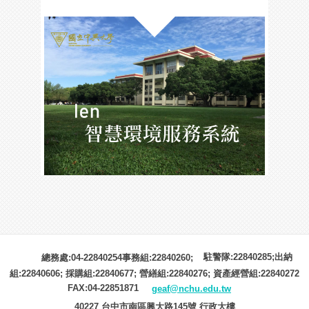
駐警隊:22840285;出納
總務處:04-22840254事務組:22840260;
組:22840606; 採購組:22840677; 營繕組:22840276; 資產經營組:22840272
FAX:04-22851871
geaf@nchu.edu.tw
40227 台中市南區興大路145號 行政大樓