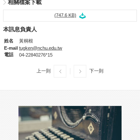
相關檔案下載
(747.6 KB)
本訊息負責人
姓名
黃桐根
E-mail
tugken@nchu.edu.tw
電話
04-22840276*15
上一則
下一則