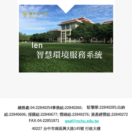
駐警隊:22840285;出納
總務處:04-22840254事務組:22840260;
組:22840606; 採購組:22840677; 營繕組:22840276; 資產經營組:22840272
FAX:04-22851871
geaf@nchu.edu.tw
40227 台中市南區興大路145號 行政大樓