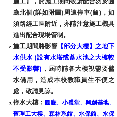
施工】，於施工期間敬請配合勿於圓
廳北側(詳如附圖)周遭停車(留)，如
須路經工區附近，亦請注意施工機具
進出配合現場管制。
施工期間將影響
【部分大樓】之地下
水供水 (設有水塔或蓄水池之大樓較
不受影響)
，屆時請各大樓視需要儲
水備用，造成本校教職員生不便之
處，敬請見諒。
停水大樓：
圓廳、小禮堂、興創基地、
舊理工大樓、森林系館、水保館、水保