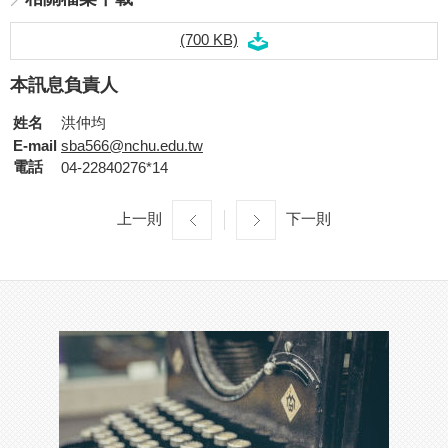
(700 KB)
本訊息負責人
姓名
洪仲均
E-mail
sba566@nchu.edu.tw
電話
04-22840276*14
上一則
下一則