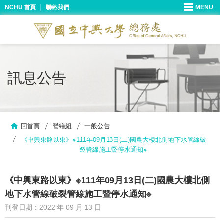
NCHU 首頁
聯絡我們
訊息公告
回首頁
營繕組
一般公告
《中興東路以東》※111年09月13日(二)國農大樓北側地下水管線破
裂管線施工暨停水通知※
《中興東路以東》※111年09月13日(二)國農大樓北側
地下水管線破裂管線施工暨停水通知※
刊登日期：2022 年 09 月 13 日