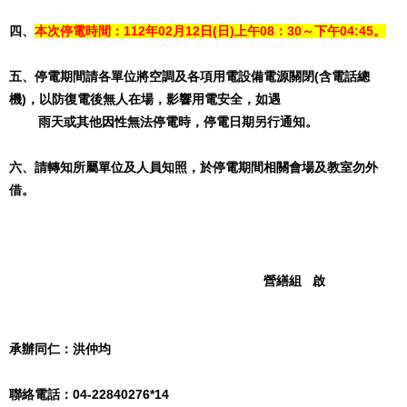
四、
本次停電時間：
112年02月12日(日)上午08：30～下午04:45。
五、停電期間請各單位將空調及各項用電設備電源關閉(含電話總
機)，以防復電後無人在場，影響用電安全，如遇
雨天或其他因性無法停電時，停電日期另行通知。
六、請轉知所屬單位及人員知照，於停電期間相關會場及教室勿外
借。
營繕組 啟
承辦同仁：洪仲均
聯絡電話：04-22840276*14