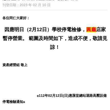
刊登日期：2023 年 02 月 10 日
各位同仁大家好：
因應明日（2月12日）學校停電檢修，
圓廳
店家
暫停營業。 範圍及時間如下，造成不便，敬請見
諒！
資產經營組 敬上
※112年02月12日(日)惠蓀堂總站迴路高壓設備
停電檢驗通知※