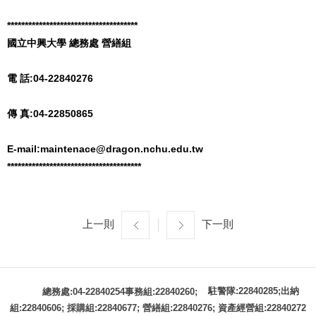
*************************************
國立中興大學 總務處 營繕組
電 話:04-22840276
傳 真:04-22850865
E-mail:maintenace@dragon.nchu.edu.tw
**************************************
上一則
下一則
駐警隊:22840285;出納
總務處:04-22840254事務組:22840260;
組:22840606; 採購組:22840677; 營繕組:22840276; 資產經營組:22840272