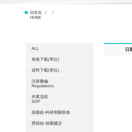
回首頁
HOME
ALL
日
表格下載(單位)
資料下載(單位)
法規彙編
Regulations
作業流程
SOP
採購組-科研相關表格
營繕組-校園建設