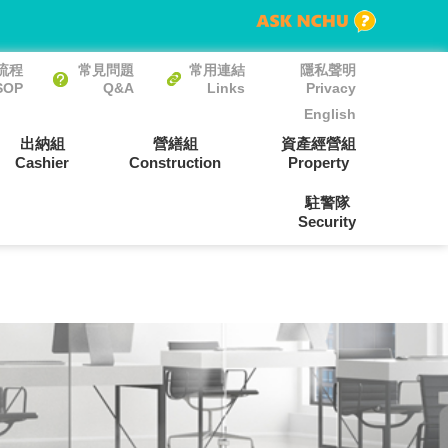
流程
常見問題
常用連結
隱私聲明
SOP
Q&A
Links
Privacy
English
出納組
營繕組
資產經營組
Cashier
Construction
Property
駐警隊
Security