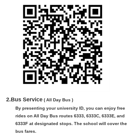
2.Bus
Service
( All Day Bus )
By presenting your university ID, you can enjoy free
rides on All Day Bus routes 6333, 6333C, 6333E, and
6333F at designated stops. The school will cover the
bus fares.