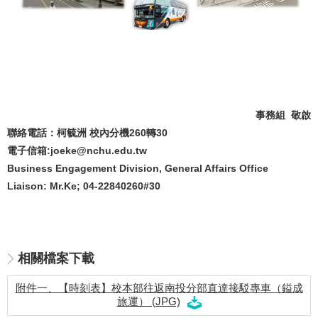
事務組 敬啟
聯絡電話：柯毓洲 校內分機260轉30
電子信箱:joeke@nchu.edu.tw
Business Engagement Division, General Affairs Office
Liaison: Mr.Ke; 04-22840260#30
相關檔案下載
附件一、【時刻表】校本部往返南投分部直達接駁專車（鎰成
旅運） (JPG)