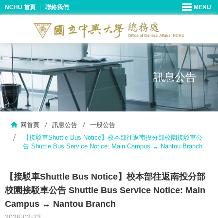
NCHU 首頁
聯絡我們
訊息公告
回首頁
訊息公告
一般公告
【接駁車Shuttle Bus Notice】校本部往返南投分部校園接駁車公
告 Shuttle Bus Service Notice: Main Campus ↔ Nantou Branch
【接駁車Shuttle Bus Notice】校本部往返南投分部
校園接駁車公告 Shuttle Bus Service Notice: Main
Campus ↔ Nantou Branch
2026-02-23