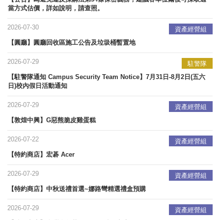
當方式估價，詳如說明，請查照。
2026-07-30
資產經營組
【圓廳】圓廳回收區施工公告及垃圾桶暫置地
2026-07-29
駐警隊
【駐警隊通知 Campus Security Team Notice】7月31日-8月2日(五六
日)校內假日活動通知
2026-07-29
資產經營組
【敦煌中興】G惡熊脆皮雞蛋糕
2026-07-22
資產經營組
【特約商店】宏碁 Acer
2026-07-29
資產經營組
【特約商店】中秋送禮首選~娜路彎精選禮盒預購
2026-07-29
資產經營組