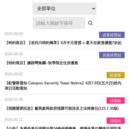
2026-08-06
資產經營組
【特約商店】【老四川特約獨享】8月中元普渡 x 夏天在家煮優惠7折起
2026-08-06
資產經營組
【特約商店】娜路彎集團~秋季限定住房優惠
2026-08-05
駐警隊
【駐警隊通知 Campus Security Team Notice】8月7-9日(五六日)校內
假日活動通知
2026-07-30
採購組
【採購重要訊息】廠商參與政府採購可能涉及之法律責任(115.7.30版)
2026-06-11
採購組
【公告】為避免違反採購法第34條保密義務，建議各單位爾後可採取適