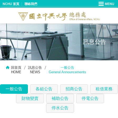
NCHU 首頁
聯絡我們
訊息公告
回首頁
訊息公告
一般公告
HOME
NEWS
General Announcements
一般公告
各組公告
招商公告
租借業務
財物變賣
補助公告
停電公告
停水公告