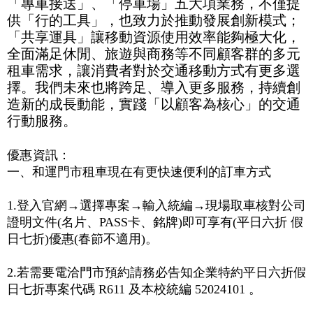
「專車接送」、「停車場」五大項業務，不僅提
供「行的工具」，也致力於推動發展創新模式；
「共享運具」讓移動資源使用效率能夠極大化，
全面滿足休閒、旅遊與商務等不同顧客群的多元
租車需求，讓消費者對於交通移動方式有更多選
擇。我們未來也將跨足、導入更多服務，持續創
造新的成長動能，實踐「以顧客為核心」的交通
行動服務。
優惠資訊：
一、和運門市租車現在有更快速便利的訂車方式
1.登入官網→選擇專案→輸入統編→現場取車核對公司
證明文件(名片、PASS卡、銘牌)即可享有(平日六折 假
日七折)優惠(春節不適用)。
2.若需要電洽門市預約請務必告知企業特約平日六折假
日七折專案代碼 R611 及本校統編 52024101 。