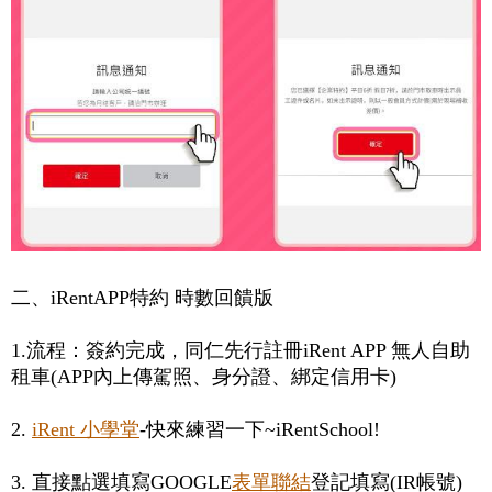
二、iRentAPP特約 時數回饋版
1.流程：簽約完成，同仁先行註冊iRent APP 無人自助
租車(APP內上傳駕照、身分證、綁定信用卡)
2.
iRent 小學堂
-快來練習一下~iRentSchool!
3. 直接點選填寫GOOGLE
表單聯結
登記填寫(IR帳號)