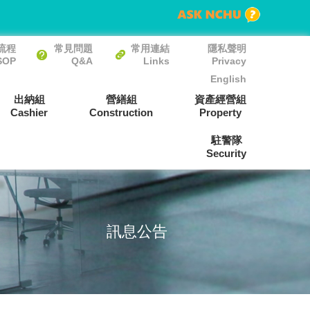
流程
常見問題
常用連結
隱私聲明
SOP
Q&A
Links
Privacy
English
出納組
營繕組
資產經營組
Cashier
Construction
Property
駐警隊
Security
訊息公告