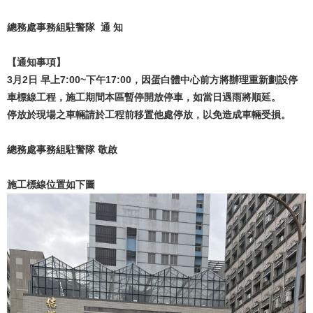
總務處事務組駐警隊 通 知
【通知事項】
3
月2日 早上7:00~下午17:00
，因蛋白體中心前方將辦理重新劃設停
車標線工程，施工期間本區暫停開放停車，如當日遇雨將順延。
停放於現場之車輛請於工程前移置他處停放，以免造成車輛受損。
總務處事務組駐警隊 敬啟
施工標線位置如下圖