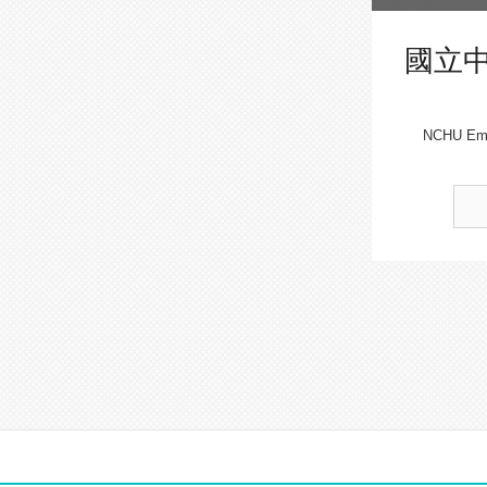
國立
NCHU Emer