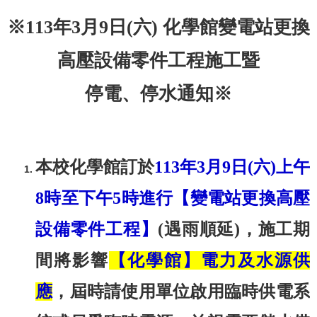
※113年3月9日(六) 化學館變電站更換
高壓設備零件工程施工暨
停電、停水通知※
本校
化學館
訂於
113年3月9日(六)上午
8時至下午5時進行【變電站更換高壓
設備零件工程】
(遇雨順延)，施工期
間將影響
【化學館】電力及水源供
應
，屆時請使用單位啟用臨時供電系