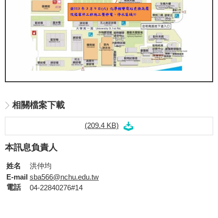
相關檔案下載
(209.4 KB)
本訊息負責人
姓名
洪仲均
E-mail
sba566@nchu.edu.tw
電話
04-22840276#14