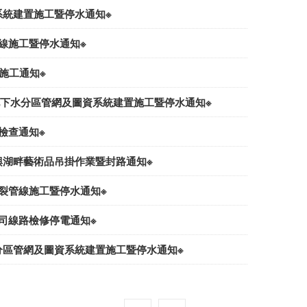
資系統建置施工暨停水通知※
管線施工暨停水通知※
昇施工通知※
三)地下水分區管網及圖資系統建置施工暨停水通知※
主檢查通知※
中興湖畔藝術品吊掛作業暨封路通知※
破裂管線施工暨停水通知※
公司線路檢修停電通知※
水分區管網及圖資系統建置施工暨停水通知※