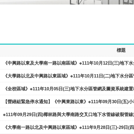
標題
《中興路以東及大學南一路以南區域》※111年10月12日(三)地
《大學路以北及中興路以東區域》※111年10月11日(二)地下水
《全校區域》※111年10月05日(三)地下水分區管網及圖資系統建
【營繕組緊急停水通知】《中興東路以東》※111年09月30日(五
※111年09月29日(四)椰林路與大學南路交叉口地下水管線破裂管
《大學南一路以北及中興路以東區域》※111年9月28日(三)-29