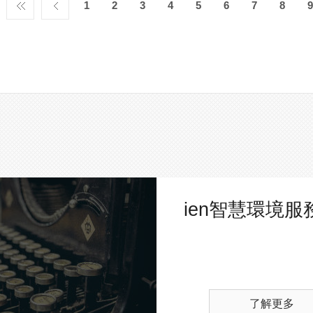
1
2
3
4
5
6
7
8
9
ien智慧環境服
了解更多