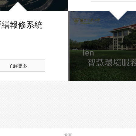
營繕報修系統
了解更多
首頁