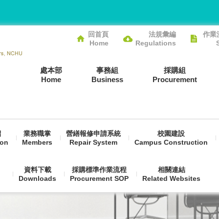
回首頁
法規彙編
作業
Home
Regulations
處本部
事務組
採購組
Home
Business
Procurement
紹
業務職掌
營繕報修申請系統
校園建設
ion
Members
Repair System
Campus Construction
資料下載
採購標準作業流程
相關連結
Downloads
Procurement SOP
Related Websites