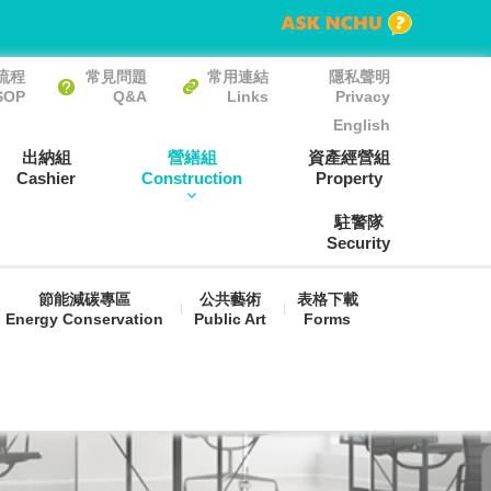
流程
常見問題
常用連結
隱私聲明
SOP
Q&A
Links
Privacy
English
出納組
營繕組
資產經營組
Cashier
Construction
Property
駐警隊
Security
節能減碳專區
公共藝術
表格下載
Energy Conservation
Public Art
Forms