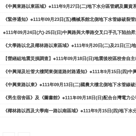
《中興東路以東區域》※111年9月27日(二)地下水分區管網及圖
《緊停通知》※111年09月23日(五)機械系館北側地下水管線破裂
※111年09月24日(六)-25日(日)中興路與大學路交叉口手孔下陷抬
《大學路以北及椰林路以東區域》※111年9月20日(二)及21日(
【營繕組地震災損調查】※111年09月18日(日)地震後校區校舍自
《中興湖及社管大樓間東側道路封路通知》※111年9月15日(四)
《中興東路以東》※111年09月13日(二)國農大樓北側地下水管線
《男生宿舍區》及《圖書館》※111年09月18日(日)配合台灣電力
《椰林路以西及大學南一路以南區域》※111年9月15日(四)地下