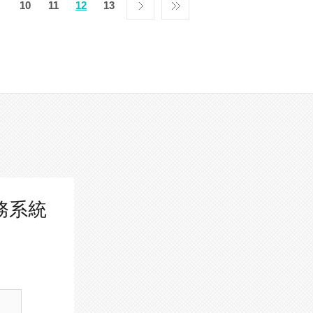
10
11
12
13
務系統