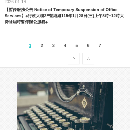
2026-01-19
【暫停服務公告 Notice of Temporary Suspension of Office
Services】※行政大樓2F營繕組115年1月28日(三)上午8時~12時大
掃除屆時暫停辦公服務※
1
2
3
4
5
6
7