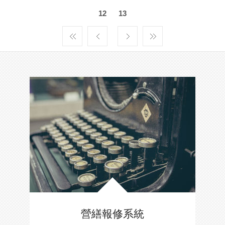
12
13
營繕報修系統